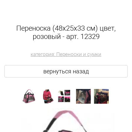
Переноска (48х25х33 см) цвет,
розовый - арт. 12329
категория: Переноски и сумки
вернуться назад