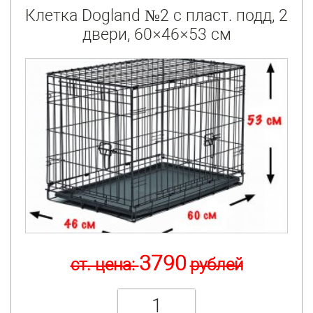
Клетка Dogland №2 с пласт. подд, 2
двери, 60×46×53 см
3790
ст. цена:
рублей