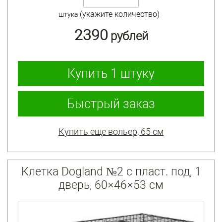
(укажите количество)
штука
2390
рублей
Купить
1 штуку
Быстрый заказ
Купить еще вольер, 65 см
Клетка Dogland №2 с пласт. под, 1
дверь, 60×46×53 см