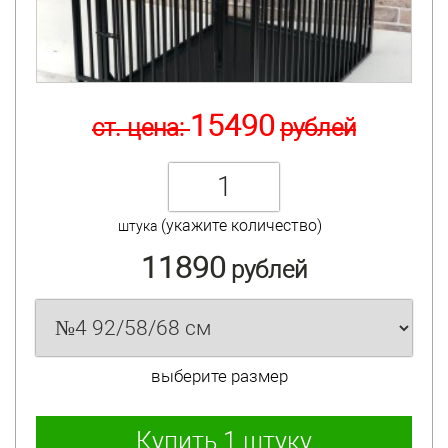
15490
ст. цена:
рублей
(укажите количество)
штука
11890
рублей
выберите размер
Купить
1 штуку