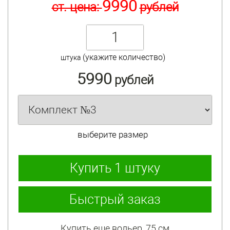
9990
ст. цена:
рублей
(укажите количество)
штука
5990
рублей
выберите размер
Купить
1 штуку
Быстрый заказ
Купить еще вольер, 75 см