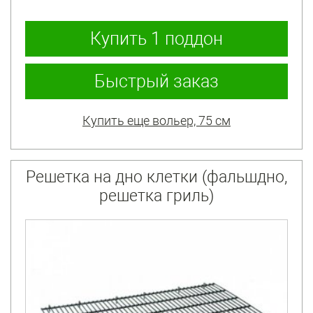
Купить
1 поддон
Быстрый заказ
Купить еще вольер, 75 см
Решетка на дно клетки (фальшдно,
решетка гриль)