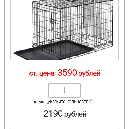
3590
ст. цена:
рублей
(укажите количество)
штука
2190
рублей