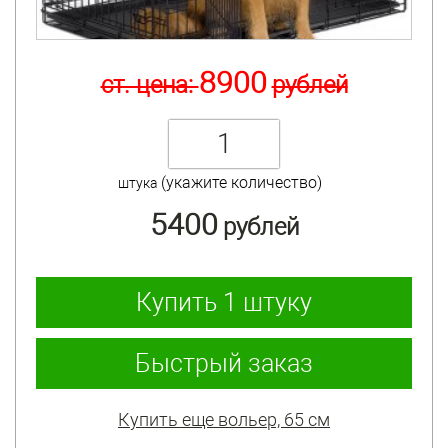
8900
ст. цена:
рублей
(укажите количество)
штука
5400
рублей
Купить
1 штуку
Быстрый заказ
Купить еще вольер, 65 см