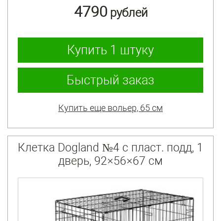
4790
рублей
Купить
1 штуку
Быстрый заказ
Купить еще вольер, 65 см
Клетка Dogland №4 с пласт. подд, 1
дверь, 92×56×67 см