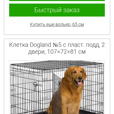
Быстрый заказ
Купить еще вольер, 65 см
Клетка Dogland №5 с пласт. подд, 2
двери, 107×72×81 см