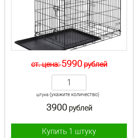
5990
ст. цена:
рублей
(укажите количество)
штука
3900
рублей
Купить
1 штуку