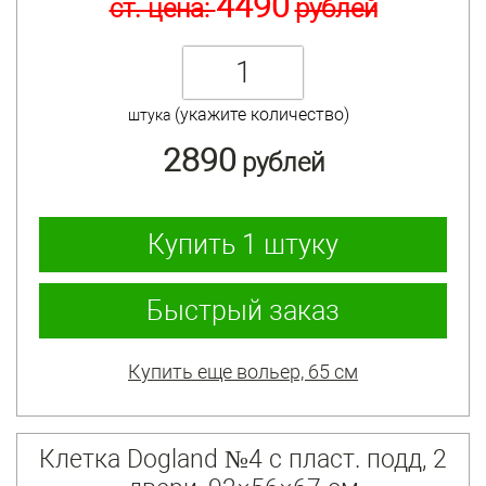
4490
ст. цена:
рублей
(укажите количество)
штука
2890
рублей
Купить
1 штуку
Быстрый заказ
Купить еще вольер, 65 см
Клетка Dogland №4 с пласт. подд, 2