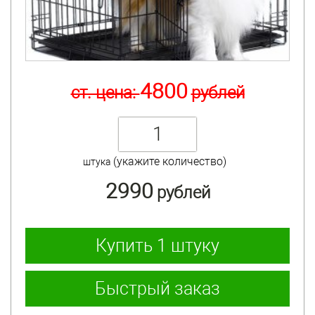
4800
ст. цена:
рублей
(укажите количество)
штука
2990
рублей
Купить
1 штуку
Быстрый заказ